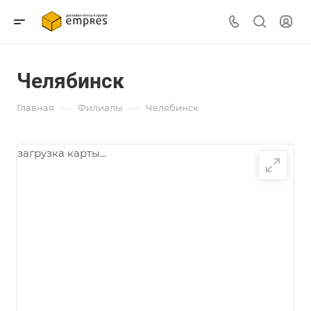
Челябинск
—
—
Главная
Филиалы
Челябинск
загрузка карты...