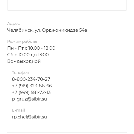
Адрес
Челябинск, ул. Орджоникидзе 54а
Режим работы
Пн - Пт с 10.00 - 18:00
Сб с 10.00 до 13:00
Вс - выходной
Телефон
8-800-234-70-27
+7 (919) 323-86-66
+7 (999) 581-72-13
p-gruz@sibir.su
E-mail
rp.chel@sibir.su