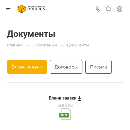
Документы
—
—
Главная
О компании
Документы
Бланк заявки
Договоры
Письма
Бланк заявки
538,5 Кб